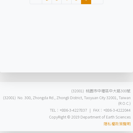
(32001) 桃園市中壢區中大路300號
(32001) No. 300, Zhongda Rd., Zhongli District, Taoyuan City 32001, Taiwan
(R.O.C.)
TEL：+886-3-4227837 | FAX：+886-3-4222044
CopyRight © 2019 Department of Earth Sciences
隱私權政策聲明