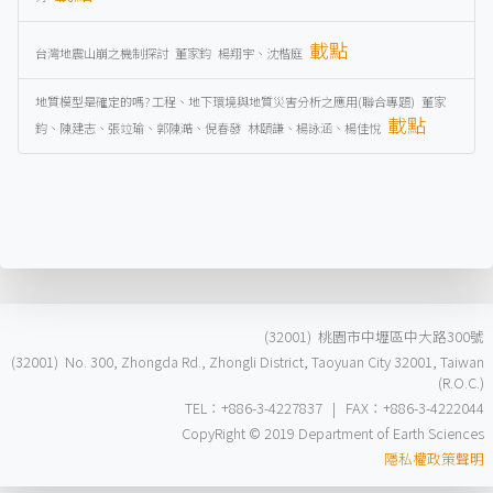
載點
台灣地震山崩之機制探討 董家鈞 楊翔宇、沈楷庭
地質模型是確定的嗎? 工程、地下環境與地質災害分析之應用(聯合專題) 董家
載點
鈞、陳建志、張竝瑜、郭陳澔、倪春發 林頤謙、楊詠涵、楊佳悅
(32001) 桃園市中壢區中大路300號
(32001) No. 300, Zhongda Rd., Zhongli District, Taoyuan City 32001, Taiwan
(R.O.C.)
TEL：+886-3-4227837 | FAX：+886-3-4222044
CopyRight © 2019 Department of Earth Sciences
隱私權政策聲明