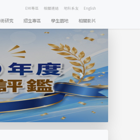
EMI專區
相關連結
地科系友
English
學術研究
招生專區
學生園地
相關影片
Next