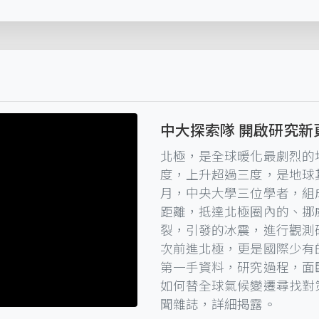
中大探索隊 開啟研究新
北極，是全球暖化最劇烈的
度，上升超過三度，是地球其
月，中央大學三位學者，組
距離，抵達北極圈內的、挪
裂，引發的冰震，進行觀測
次前進北極，更是國際少有
第一手資料，研究過程，面
如何替全球氣候變遷尋找對
聞雜誌，詳細揭露。