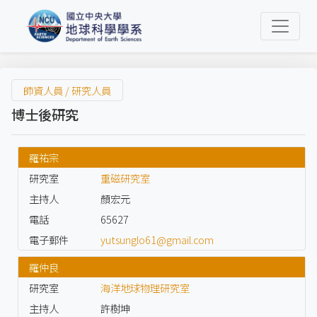
師資人員 / 研究人員
博士後研究
羅祐宗
研究室
重磁研究室
主持人
顏宏元
電話
65627
電子郵件
yutsunglo61@gmail.com
羅仲良
研究室
海洋地球物理研究室
主持人
許樹坤