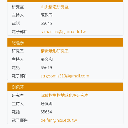
研究室
山脈構造研究室
主持人
陳致同
電話
65645
電子郵件
ramanlab@g.ncu.edu.tw
紀逸泰
研究室
構造地形研究室
主持人
張文和
電話
65619
電子郵件
strgeom.s313@gmail.com
劉佩芬
研究室
沉積物生物地球化學研究室
主持人
莊佩涓
電話
65664
電子郵件
peifen@ncu.edu.tw