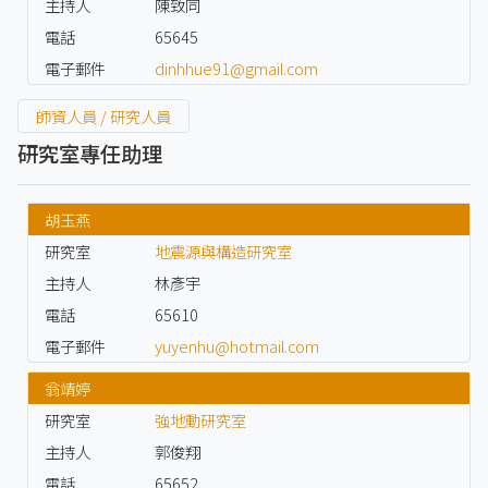
主持人
陳致同
電話
65645
電子郵件
dinhhue91@gmail.com
師資人員 / 研究人員
研究室專任助理
胡玉燕
研究室
地震源與構造研究室
主持人
林彥宇
電話
65610
電子郵件
yuyenhu@hotmail.com
翁靖婷
研究室
強地動研究室
主持人
郭俊翔
電話
65652