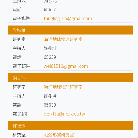
主持人
顏宏元
電話
65627
電子郵件
tangling105@gmail.com
梁進維
研究室
海洋地球物理研究室
主持人
許樹坤
電話
65639
電子郵件
wei81516@gmail.com
温立佳
研究室
海洋地球物理研究室
主持人
許樹坤
電話
65639
電子郵件
benitta@ncu.edu.tw
邱紀瑜
研究室
地殼形變研究室