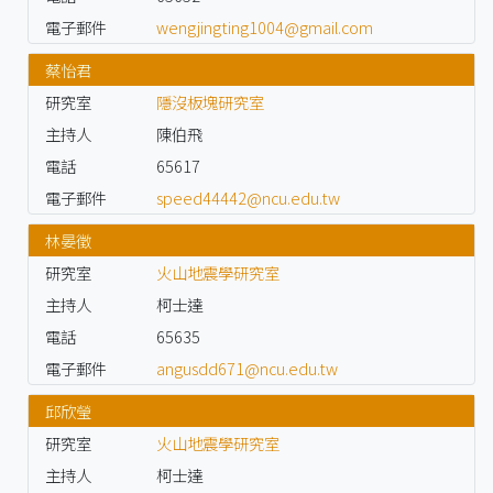
電子郵件
wengjingting1004@gmail.com
蔡怡君
研究室
隱沒板塊研究室
主持人
陳伯飛
電話
65617
電子郵件
speed44442@ncu.edu.tw
林晏徵
研究室
火山地震學研究室
主持人
柯士達
電話
65635
電子郵件
angusdd671@ncu.edu.tw
邱欣瑩
研究室
火山地震學研究室
主持人
柯士達