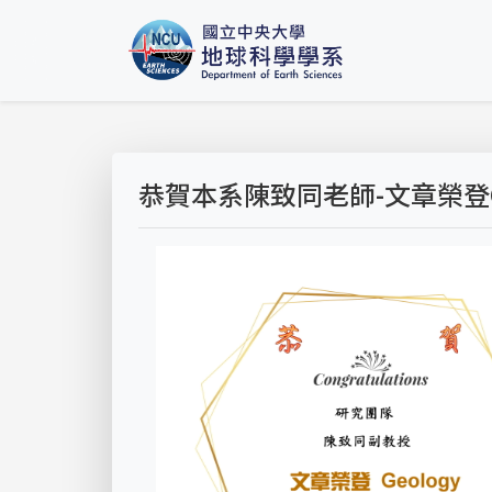
恭賀本系陳致同老師-文章榮登Ge