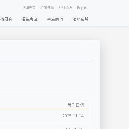
EMI專區
相關連結
地科系友
English
學術研究
招生專區
學生園地
相關影片
發佈日期
2025-11-14
2025-09-05