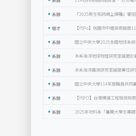
系辦
『2025新生知訊網上線囉』!歡迎
徵才
【代Po】桃園市中壢高商誠徵1
系辦
國立中央大學2025全國地球系統
系辦
本系海洋地球物理研究室誠徵計
系辦
本系海洋震測研究室誠徵專任研
系辦
國立中央大學114年度職員共同
系辦
【代PO】台灣標達工程檢測有限
系辦
2025年地科系「暑期大學生專