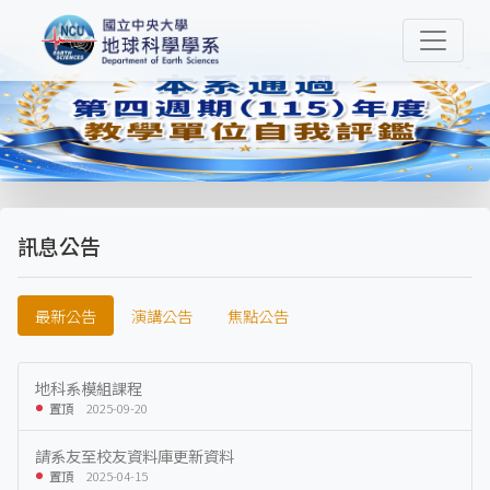
Previous
Nex
訊息公告
最新公告
演講公告
焦點公告
地科系模組課程
置頂
2025-09-20
請系友至校友資料庫更新資料
置頂
2025-04-15