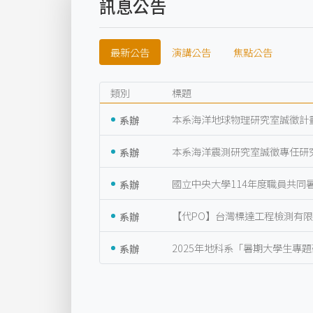
訊息公告
最新公告
演講公告
焦點公告
類別
標題
系辦
本系海洋地球物理研究室誠徵計
系辦
本系海洋震測研究室誠徵專任研
系辦
國立中央大學114年度職員共同
系辦
【代PO】台灣標達工程檢測有限
系辦
2025年地科系「暑期大學生專