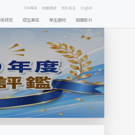
EMI專區
相關連結
地科系友
English
學術研究
招生專區
學生園地
相關影片
Next