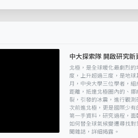
中大探索隊 開啟研究新
北極，是全球暖化最劇烈的
度，上升超過三度，是地球其
月，中央大學三位學者，組
距離，抵達北極圈內的、挪
裂，引發的冰震，進行觀測
次前進北極，更是國際少有
第一手資料，研究過程，面
如何替全球氣候變遷尋找對
聞雜誌，詳細揭露。