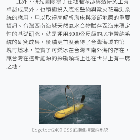
此外，研究團隊除了在地體深部構造研究上有
卓越成果外，也積極投入底拖聲納與電火花震測系
統的應用，用以取得高解析海床與淺部地層的重要
資訊。台灣西南海域天然氣水合物賦存區海床穩定
性的基礎研究，就是運用3000公尺級的底拖聲納系
統的研究成果，後續更首度獲得了台灣海域的第一
塊可燃冰，證實了可燃冰在台灣西南外海的存在，
讓台灣在這新能源的探勘領域上也在世界上有一席
之地。
Edgetech2400-DSS 底拖側掃聲納系統