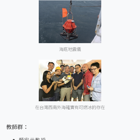
海底地震儀
在台灣西南外海確實有可燃冰的存在
教師群：
顏宏元教授