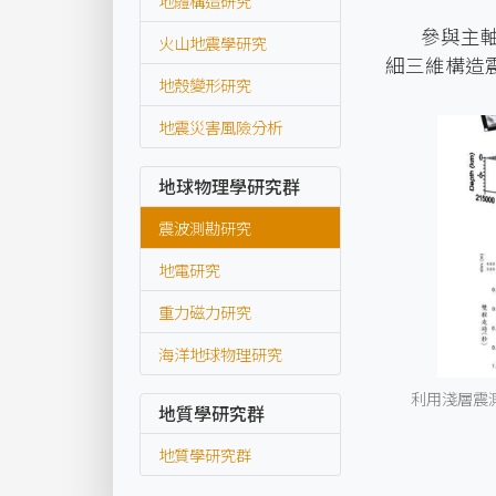
地體構造研究
參與主
火山地震學研究
細三維構造
地殼變形研究
地震災害風險分析
地球物理學研究群
震波測勘研究
地電研究
重力磁力研究
海洋地球物理研究
利用淺層震
地質學研究群
地質學研究群