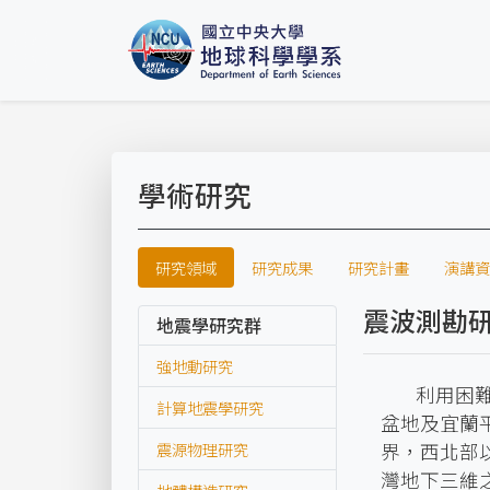
學術研究
研究領域
研究成果
研究計畫
演講資
震波測勘
地震學研究群
強地動研究
利用困
計算地震學研究
盆地及宜蘭
震源物理研究
界，西北部以
灣地下三維