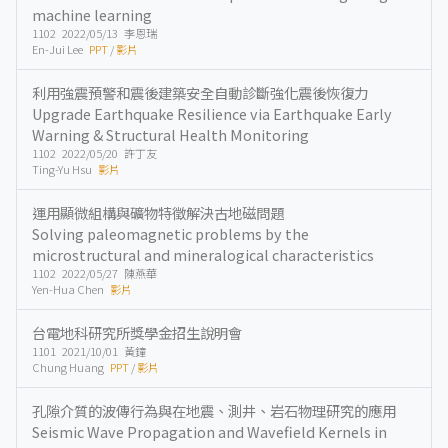
machine learning
1102 2022/05/13 李恩瑞
En-Jui Lee
PPT
/
影片
利用強震預警和震後建築安全自動診斷強化震後恢復力
Upgrade Earthquake Resilience via Earthquake Early
Warning & Structural Health Monitoring
1102 2022/05/20 許丁友
Ting-Yu Hsu
影片
運用顯微組構與礦物特徵解決古地磁問題
Solving paleomagnetic problems by the
microstructural and mineralogical characteristics
1102 2022/05/27 陳燕華
Yen-Hua Chen
影片
台電地科研究所獎學金招生說明會
1101 2021/10/01 黃鐘
Chung Huang
PPT
/
影片
孔隙介質的波傳行為與在地震、測井、岩石物理研究的應用
Seismic Wave Propagation and Wavefield Kernels in