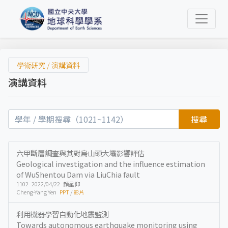
學術研究 / 演講資料
演講資料
搜尋
六甲斷層調查與其對烏山頭大壩影響評估
Geological investigation and the influence estimation
of WuShentou Dam via LiuChia fault
1102 2022/04/22 顏呈仰
Cheng-Yang Yen
PPT
/
影片
利用機器學習自動化地震監測
Towards autonomous earthquake monitoring using