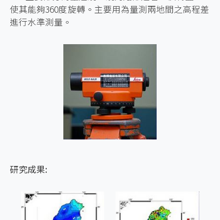
使其能夠360度旋轉。主要用為量測兩地間之高程差
進行水準測量。
研究成果: