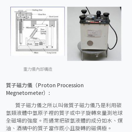
重力儀內部構造
質子磁力儀（Proton Procession
Megnetometer）:
質子磁力儀之所以叫做質子磁力儀乃是利用碳
氫類液體中氫原子裡的質子或中子旋轉來量測地球
全磁場的強度。而通常把碳氫液體的成分如水、煤
油、酒精中的質子當作既小且旋轉的磁偶極。