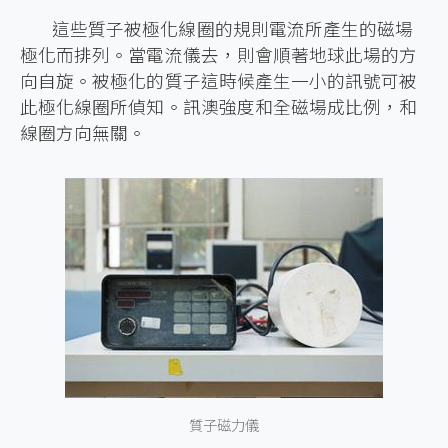
這些質子被極化線圈的規則電流所產生的磁場
極化而排列。當電流儀去，則會順著地球此場的方
向自旋。被極化的質子這時候產生一小的訊號可被
此極化線圈所偵知。訊澳強度和全磁場成比例，和
線圈方向無關。
質子磁力儀