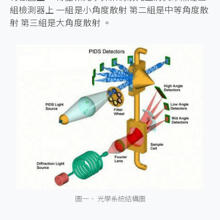
組檢測器上 一組是小角度散射 第二組是中等角度散
射 第三組是大角度散射 。
圖一、 光學系統結構圖