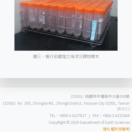
圖三、進行前處理之海洋沉積物樣本
(32001) 桃園市中壢區中大路300號
(32001) No. 300, Zhongda Rd., Zhongli District, Taoyuan City 32001, Taiwan
(R.O.C.)
TEL：+886-3-4227837 | FAX：+886-3-4222044
CopyRight © 2019 Department of Earth Sciences
隱私權政策聲明