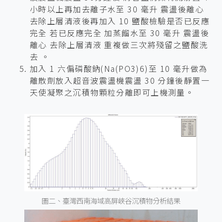
小時以上再加去離子水至 30 毫升 震盪後離心
去除上層清液後再加入 10 鹽酸檢驗是否已反應
完全 若已反應完全 加蒸餾水至 30 毫升 震盪後
離心 去除上層清液 重複做三次將殘留之鹽酸洗
去 。
加入 1 六偏磷酸鈉(Na(PO3)6)至 10 毫升做為
離散劑放入超音波震盪機震盪 30 分鐘後靜置一
天使凝聚之沉積物顆粒分離即可上機測量。
圖二、臺灣西南海域高屏峽谷沉積物分析結果