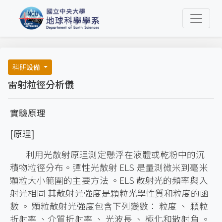
科研設備
雷射粒徑分析儀
實驗原理
[原理]
利用光散射原理測定懸浮在液體或乾粉中的沉
積物粒徑分布。彈性光散射 ELS 是量測微米到毫米
顆粒大小範圍的主要方法 。ELS 散射光的頻率與入
射光相同 其散射光強度是顆粒光學性質和粒度的函
數 。 顆粒散射光強度包含下列變數： 粒度 、 顆粒
折射率 、介質折射率 、 光波長 、 極化和散射角 。