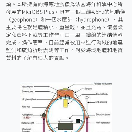
煩。本所擁有的海底地震儀為法國海洋科學中心所
發展的MicrOBS Plus，具有一個三維4.5Hz的地動儀
（geophone）和一個水壓計（hydrophone）。其
主要特性就是體積小、重量輕，並且充電、儀器設
定和資料下載等工作皆可由一單一纜線的連結傳輸
完成，操作簡單。目前經常被用來進行海域的地震
監測和廣角折射震測等工作。對於海域地體和地質
質料的了解有很大的貢獻。