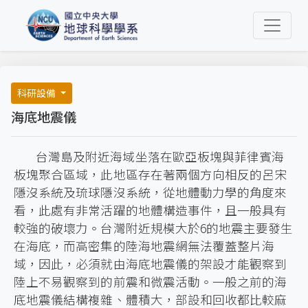
科研設備
海底地震儀
台灣島及附近海域坐落在歐亞板塊與菲律賓海
板塊聚合區域，此地區存在著兩個方向相反的呂宋
隱沒系統及琉球隱沒系統，從地體動力學的角度來
看，此處有非常活躍的地體構造事件，且一般具有
較強的破壞力。台灣附近規模大於6的地震主要發生
在海底，而高密集的陸海地震網無法覆蓋整片海
域，因此，必須就由海底地震儀的架設才能觀察到
陸上不易觀察到的前震和微震活動。一般之前的海
底地震儀結構複雜、體積大，部設和回收都比較麻