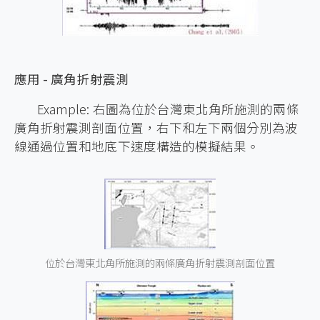
應用 - 廣角折射震測
Example: 右圖為位於台灣東北角所施測的兩條
廣角折射震測剖面位置，右下和左下兩個分別為波
線通過位置和地底下速度構造的模擬結果。
位於台灣東北角所施測的兩條廣角折射震測剖面位置