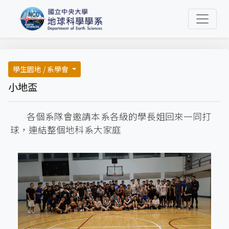
學生園地 / 系學會
小地盃
各個系隊會邀請本系各級的學長姐回來一同打
球，連結整個地科系大家庭