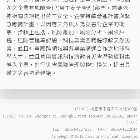
區之企業有風險管理(勞工安全管理)部門，需要依
據相關法規提出勞工安全、企業持續營運計畫與緊
急應變計畫，以因應天然與人為災害對企業的衝
擊，步驟上包括：風險鑑別、風險分析、風險評
鑑、風險管理等課題。科技業需要聘僱瞭解天然災
害，並且有意願跨領域與各專業溝通合作之地球科
學人才，並且善用資訊科技將政府災害潛勢資料集
導入企業，進行災害風險管理與控制損失，提出具
體之災害防治建議。
(32001) 桃園市中壢區中大路300號
(32001) No. 300, Zhongda Rd., Zhongli District, Taoyuan City 32001, Taiwan
(R.O.C.)
TEL：+886-3-4227837 | FAX：+886-3-4222044
CopyRight © 2019 Department of Earth Sciences