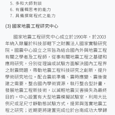
多和大師對談
有邏輯思考的能力
具備撰寫程式之能力
(3) 國家地震工程研究中心
國家地震工程研究中心成立於1990年，於2003
年納入隸屬於科技部轄下之財團法人國家實驗研究
院。國震中心設立之宗旨為結合國內外與地震工程
有關之學者及工程師，從事有關地震工程之基礎和
應用研究，分別從理論或試驗方面解決國內工程界
之耐震問題，帶動地震工程科技研究之創新，提升
學術研究地位。配合震前準備、震時應變、震後復
建之需要，整合國內學術資源，執行整合型計畫，
發展地震工程新技術，以減輕地震災害損失為最終
目的。中心設置有大型地震模擬試驗室，利用大比
例尺或足尺寸靜動態試驗方式，提昇與落實地震工
程之研究；近期更將建置完成位於台南成功大學歸