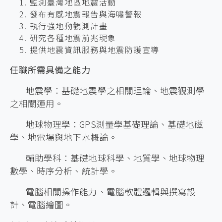
監測臺灣地區地震活動
發布有感地震報告與海嘯警報
執行強地動觀測計畫
研究各種地震前兆現象
提供地震資訊服務與地震防護宣導
任職所需具備之能力
地震學：基礎地震學之相關理論、地震觀測學
之相關運用。
地球物理學：GPS測量學基礎理論、基礎地磁
學、地電場與地下水概論。
輔助學科：基礎地球科學、地質學、地球物理
數學、時序分析、統計學。
電腦相關操作能力、電腦軟體邏輯與撰寫設
計、電腦繪圖。