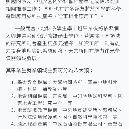
興趣的系友，則於國內外科普相關單位或傳媒從事
相關推廣工作； 同時也有許多系友將於所學的科學
邏輯應用於科技產業，從事相關應用工作。
一般而言，地科系學生學士班畢業後將依照個
人興趣選考研究所攻讀碩士學位，若選擇不同領域
的研究所則會產生更多元選擇，如資工所，則有能
力投身地理資訊系統研發、天文所則有能力往光學
儀器領域發展。
其畢業生就業領域主要可分為八大類：
學術教育機構：大學相關系所、國高中地科教
師、科普、補教業…等
地震相關機構：氣象局、中研院地球科學所、國
家地震工程研究中心…等
地質環境政府機構：中央地質調查所、礦務局、
行政院環境保護署、國立自然科學博物館…等
能源探勘產業：中國石油股份有限公司、台塑石