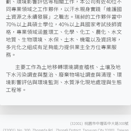
劃、環境影響評估等相關工作，本公司有近40位不
同專業領域之工作夥伴，以汗水親身實踐「維護國
土資源之永續發展」之職志。瑞昶的工作夥伴當中
70％以上具碩士學位，40％以上具國家考試技師資
格，專業領域涵蓋環工、化學、化工、農化、水文
地質、生物環境、水保、土木、機電以及資訊等，
多元化之組成有足夠能力提供業主全方位專業服
務。
主要工作為土地移轉環境調查稽核、土壤及地
下水污染調查與整治、廢棄物場址調查與清理、環
境影響評估與環境監測、水質淨化現地處理與生態
工程等。
(32001) 桃園市中壢區中大路300號
(32001) No. 300, Zhongda Rd., Zhongli District, Taoyuan City 32001, Taiwan